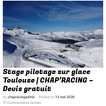
Stage pilotage sur glace
Toulouse | CHAP’RACING –
Devis gratuit
by
chapracingadmin
Posted on
13 mai 2026
Commentaires fermés