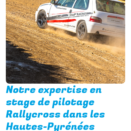
Notre expertise en
stage de pilotage
Rallycross dans les
Hautes-Pyrénées