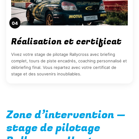
04
Réalisation et certificat
Vivez votre stage de pilotage Rallycross avec briefing
complet, tours de piste encadrés, coaching personnalisé et
débriefing final. Vous repartez avec votre certificat de
stage et des souvenirs inoubliables.
Zone d’intervention —
stage de pilotage