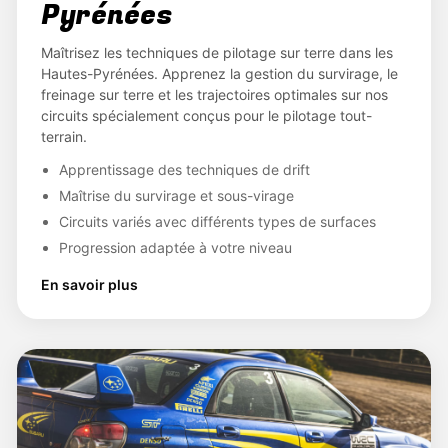
Pyrénées
Maîtrisez les techniques de pilotage sur terre dans les
Hautes-Pyrénées. Apprenez la gestion du survirage, le
freinage sur terre et les trajectoires optimales sur nos
circuits spécialement conçus pour le pilotage tout-
terrain.
Apprentissage des techniques de drift
Maîtrise du survirage et sous-virage
Circuits variés avec différents types de surfaces
Progression adaptée à votre niveau
En savoir plus