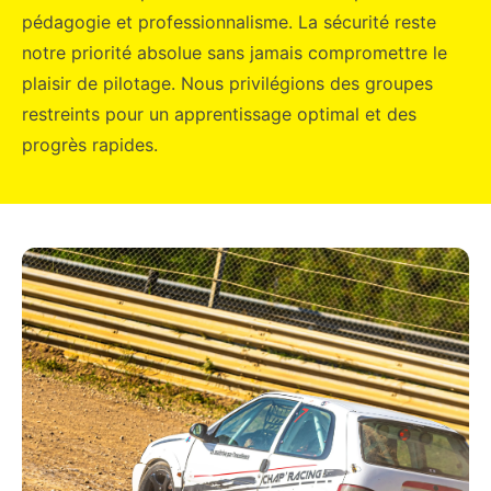
pédagogie et professionnalisme. La sécurité reste
notre priorité absolue sans jamais compromettre le
plaisir de pilotage. Nous privilégions des groupes
restreints pour un apprentissage optimal et des
progrès rapides.