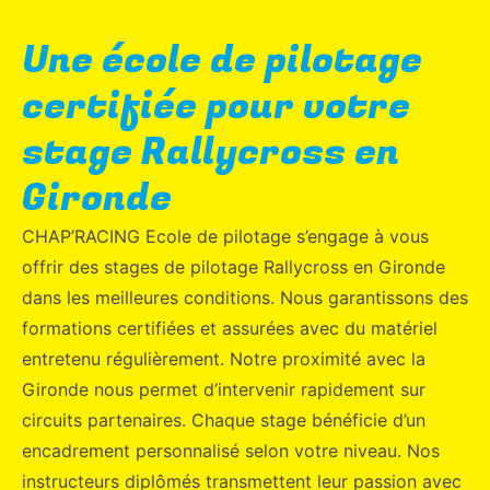
Une école de pilotage
certifiée pour votre
stage Rallycross en
Gironde
CHAP’RACING Ecole de pilotage s’engage à vous
offrir des stages de pilotage Rallycross en Gironde
dans les meilleures conditions. Nous garantissons des
formations certifiées et assurées avec du matériel
entretenu régulièrement. Notre proximité avec la
Gironde nous permet d’intervenir rapidement sur
circuits partenaires. Chaque stage bénéficie d’un
encadrement personnalisé selon votre niveau. Nos
instructeurs diplômés transmettent leur passion avec