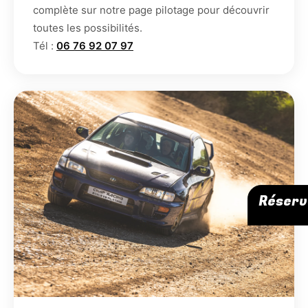
complète sur notre page pilotage pour découvrir
toutes les possibilités.
Tél :
06 76 92 07 97
Réserv