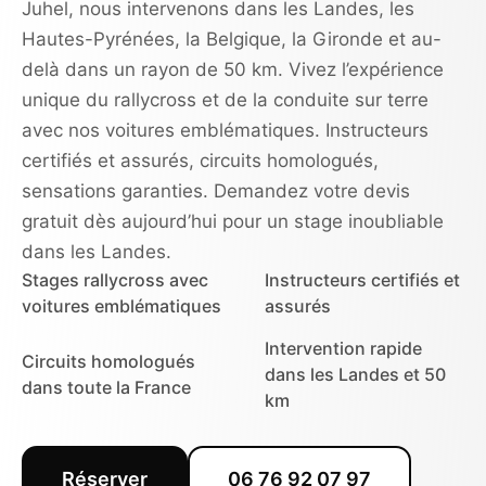
Juhel, nous intervenons dans les Landes, les
Hautes-Pyrénées, la Belgique, la Gironde et au-
delà dans un rayon de 50 km. Vivez l’expérience
unique du rallycross et de la conduite sur terre
avec nos voitures emblématiques. Instructeurs
certifiés et assurés, circuits homologués,
sensations garanties. Demandez votre devis
gratuit dès aujourd’hui pour un stage inoubliable
dans les Landes.
Stages rallycross avec
Instructeurs certifiés et
voitures emblématiques
assurés
Intervention rapide
Circuits homologués
dans les Landes et 50
dans toute la France
km
Réserver
06 76 92 07 97