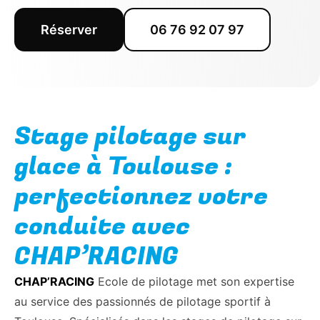
Réserver
06 76 92 07 97
Stage pilotage sur
glace à Toulouse :
perfectionnez votre
conduite avec
CHAP’RACING
CHAP’RACING
Ecole de pilotage met son expertise
au service des passionnés de pilotage sportif à