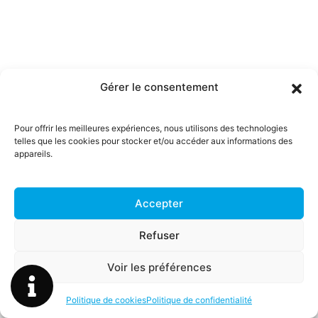
Gérer le consentement
Pour offrir les meilleures expériences, nous utilisons des technologies
telles que les cookies pour stocker et/ou accéder aux informations des
appareils.
Accepter
Refuser
Voir les préférences
Ville principale
Politique de cookies
Politique de confidentialité
Toulouse