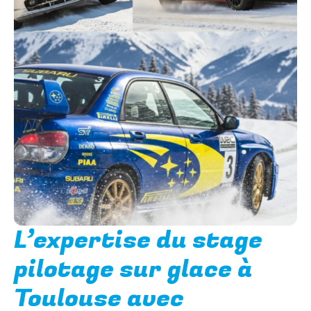
L’expertise du stage
pilotage sur glace à
Toulouse avec