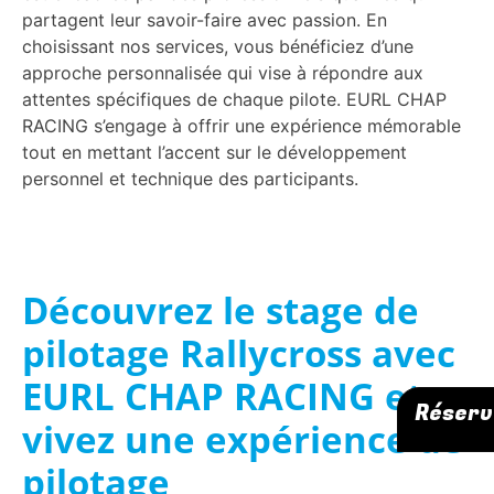
partagent leur savoir-faire avec passion. En
choisissant nos services, vous bénéficiez d’une
approche personnalisée qui vise à répondre aux
attentes spécifiques de chaque pilote. EURL CHAP
RACING s’engage à offrir une expérience mémorable
tout en mettant l’accent sur le développement
personnel et technique des participants.
Découvrez le stage de
pilotage Rallycross avec
EURL CHAP RACING et
Réserv
vivez une expérience de
pilotage