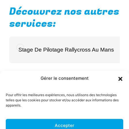
Découvrez nos autres
services:
Stage De Pilotage Rallycross Au Mans
Gérer le consentement
Pour offrir les meilleures expériences, nous utilisons des technologies
Menu
telles que les cookies pour stocker et/ou accéder aux informations des
appareils.
ACCUEIL
RESERVEZ EN
LIGNE
CHAP'RACING Ecole de
Accepter